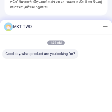
หนัก" กับรถแท็กซี่หุ่นยนต์ แต่ช่วงเวลาของการเปิดตัวจะขึ้นอยู่
กับการอนุมัติของกฎหมาย
สินค้าที่แนะนํา
MKT TWO
1:37 AM
Good day, what product are you looking for?
Jz-326b PRO หัวฉีด
เครื่องฉีดน้ํามันดีเซล
เครื่องมือวินิจฉั
คอมมอนเรลแรงดันสูง
รถไฟฟ้าทั่วไป Eui Eup
ซ่อมแซม 320d
ดีเซล 4-6 ที่แท่น
ทดสอบเวลาเดียวกัน
ส่งคำถาม
ส่งคำถาม
ส่งคำถา
Desktop Site
บ้าน
เกี่ยวกับเรา
ติดต่อเรา
แผนผังเว็บไซต์
นโยบายความเป็นส่วนตัว