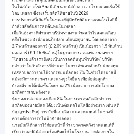
เริ่มผลิตและใช้หุ่นยนต์แบบมนุษย์ตั้งแต่ปีหน้า
ในโพสต์ทางโซเชียลมีเดีย นายมัสก์กล่าวว่า โรบอตจะเริ่มใช้
โดย เทสลา ซึ่งจะเริ่มผลิตให้ขายในปี 2026
การประกาศนี้เกิดขึ้นในขณะที่ผู้มีทรัพย์สินทางเทคโนโลยีนี้
กําลังผลักดันการลดต้นทุนในเทสลา
เมื่อวันอังคารที่ผ่านมา บริษัทรายงานว่าผลกําไรลดลงเกือบ
ครึ่งในช่วง 3 เดือนจนถึงปลายเดือนมิถุนายน โดยลดลงจาก
2.7 พันล้านดอลลาร์ (£ 2.09 พันล้าน) เป็นน้อยกว่า 1.5 พันล้าน
ดอลลาร์ (£ 1.16 พันล้าน)ในฐานะการลดลงของยอดขาย.
"โดยรวมแล้ว เรายังคงเน้นการลดต้นทุนทั่วบริษัท" บริษัท
กล่าวว่าในวันอังคารที่ผ่านมา ในการอัพเดทสําหรับนักลงทุน
เทสล่าบอกว่ารายได้จากรถยนต์ลดลง 7% ในช่วงไตรมาสนี้
แม้จะมีการลดราคา และแรงจูงใจอื่นๆ เพื่อล่อล่อลูกค้า
ยังคงมีรายได้เพิ่มขึ้นโดยรวม 2% เนื่องจากการเติบโตของ
ธุรกิจการเก็บพลังงาน
หุ้นของเทสลาลดลงเกือบ 8% ในการเทรดหลังเลิกทําการ
ธุรกิจของนายมัสค ได้มุ่งเน้นต่อเทคโนโลยีอย่างมาก เช่น สติ
ปัญญาประดิษฐ์ การขับขี่แบบอิสระ และหุ่นยนต์ ในช่วงที่
ความต้องการรถไฟฟ้ากําลังลดลง
นายมัสก์ได้กล่าวไว้ก่อนหน้านี้ว่า เขาคาดหวังว่าหุ่นยนต์ที่
เรียกว่าออปติมัส จะพร้อมที่จะใช้ในโรงงาน Tesla ภายใน