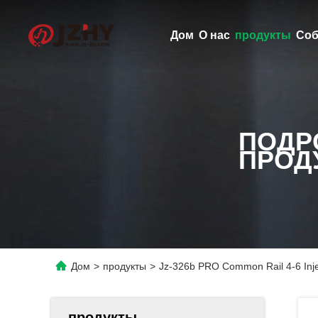
Дом
О нас
продукты
Соб
ПОДР
ПРОД
Дом
>
продукты
>
Jz-326b PRO Common Rail 4-6 In
продукты