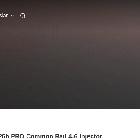
sian
26b PRO Common Rail 4-6 Injector