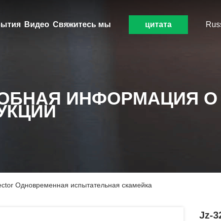
ытия
Видео
Свяжитесь мы
цитата
Rus
ОБНАЯ ИНФОРМАЦИЯ О
УКЦИИ
jector Одновременная испытательная скамейка
Jz-3