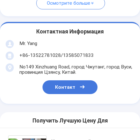
Осмотрите больше
Контактная Информация
Mr. Yang
+86-13522781028/13585071833
No149 Xinzhuang Road, город Чжутанг, город Вуси,
провинция Цзянсу, Китай.
Контакт
Получить Лучшую Цену Для