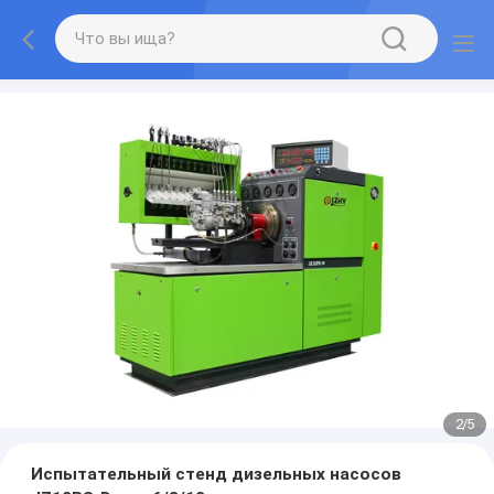
2
/
5
Испытательный стенд дизельных насосов