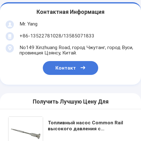
Контактная Информация
Mr. Yang
+86-13522781028/13585071833
No149 Xinzhuang Road, город Чжутанг, город Вуси,
провинция Цзянсу, Китай.
Контакт
Получить Лучшую Цену Для
Топливный насос Common Rail
высокого давления с
прецизионным дозированием
топлива и производственной