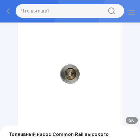
2
/
6
Топливный насос Common Rail высокого