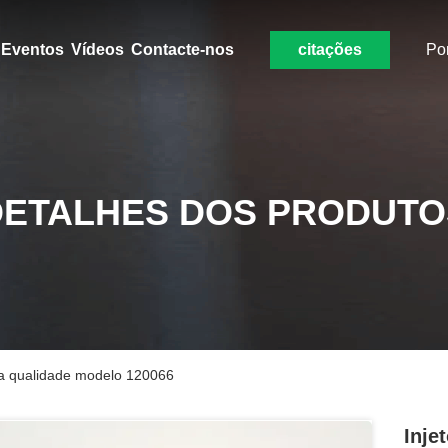
Eventos
Vídeos
Contacte-nos
citações
Po
DETALHES DOS PRODUTO
lta qualidade modelo 120066
Inje