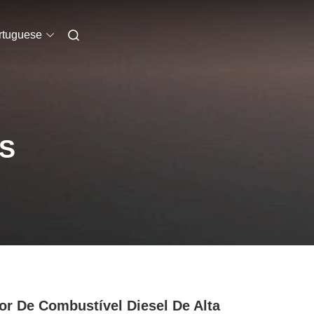
rtuguese
S
tor De Combustível Diesel De Alta