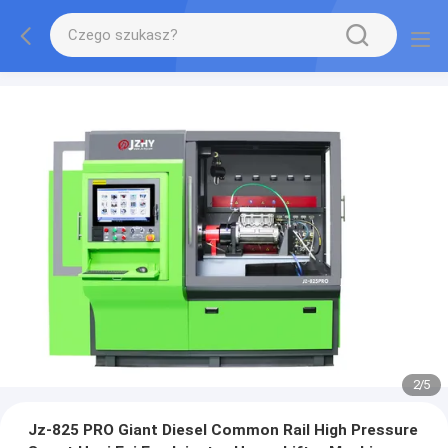
2
/
5
Jz-825 PRO Giant Diesel Common Rail High Pressure