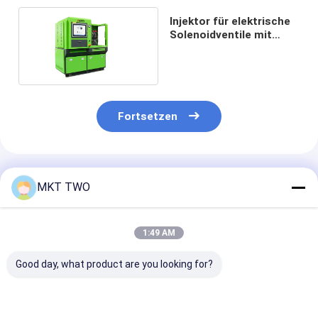
Injektor für elektrische
Solenoidventile mit
Piezo-Elektrischem
Antrieb
Fortsetzen
Empfohlene Produkte
MKT TWO
1:49 AM
Good day, what product are you looking for?