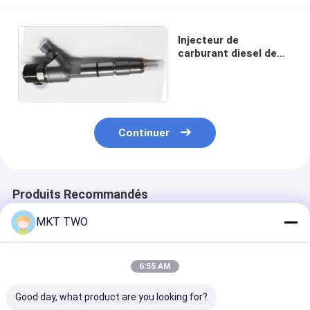
Injecteur de
carburant diesel de
haute qualité
0445110531
Continuer
Produits Recommandés
MKT TWO
6:55 AM
Good day, what product are you looking for?