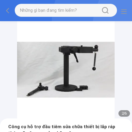
2
/
6
Công cụ hỗ trợ đầu tiêm sửa chữa thiết bị lắp ráp