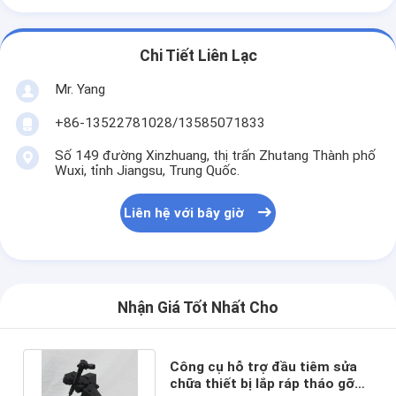
Chi Tiết Liên Lạc
Mr. Yang
+86-13522781028/13585071833
Số 149 đường Xinzhuang, thị trấn Zhutang Thành phố
Wuxi, tỉnh Jiangsu, Trung Quốc.
Liên hệ với bây giờ
Nhận Giá Tốt Nhất Cho
Công cụ hỗ trợ đầu tiêm sửa
chữa thiết bị lắp ráp tháo gỡ