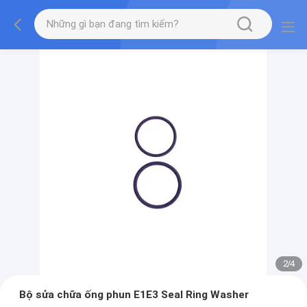
2
/
4
Bộ sửa chữa ống phun E1E3 Seal Ring Washer