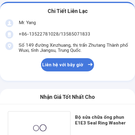
Chi Tiết Liên Lạc
Mr. Yang
+86-13522781028/13585071833
Số 149 đường Xinzhuang, thị trấn Zhutang Thành phố
Wuxi, tỉnh Jiangsu, Trung Quốc.
Liên hệ với bây giờ
Nhận Giá Tốt Nhất Cho
Bộ sửa chữa ống phun
E1E3 Seal Ring Washer