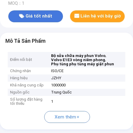
MOQ：1
Giá tốt nhất
Liên hệ với bây giờ
Mô Tả Sản Phẩm
,
Bộ sửa chữa máy phun Volvo
Điểm nổi bật
,
Volvo E1E3 vòng niêm phong
Phụ tùng phụ tùng máy giặt phun
Chứng nhận
ISO/CE
Hàng hiệu
JZHY
Khả năng cung cấp
1000000
Nguồn gốc
Trung Quốc
Số lượng đặt hàng
1
tối thiểu
Xem thêm