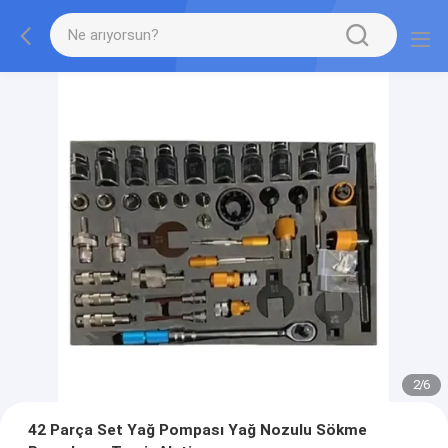
2
/
6
42 Parça Set Yağ Pompası Yağ Nozulu Sökme