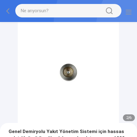
2
/
6
Genel Demiryolu Yakıt Yönetim Sistemi için hassas