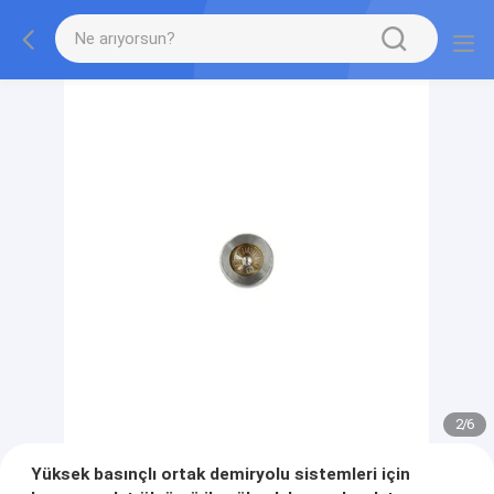
2
/
6
Yüksek basınçlı ortak demiryolu sistemleri için