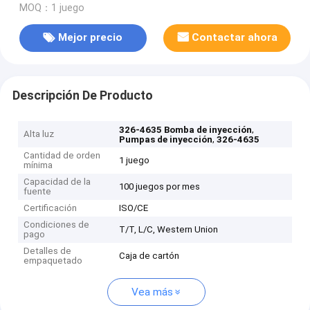
MOQ：1 juego
Mejor precio
Contactar ahora
Descripción De Producto
,
326-4635 Bomba de inyección
Alta luz
,
Pumpas de inyección
326-4635
Cantidad de orden
1 juego
mínima
Capacidad de la
100 juegos por mes
fuente
Certificación
ISO/CE
Condiciones de
T/T, L/C, Western Union
pago
Detalles de
Caja de cartón
empaquetado
Vea más