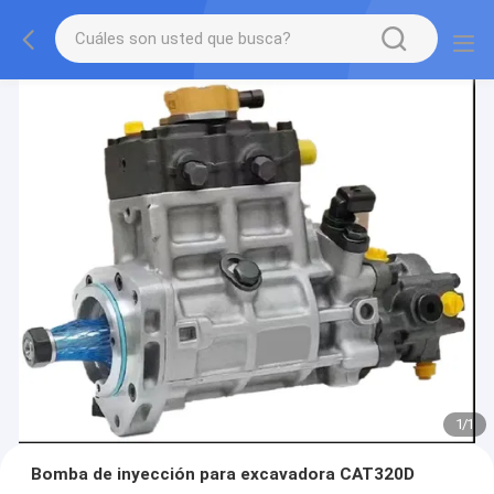
1
/
1
Bomba de inyección para excavadora CAT320D