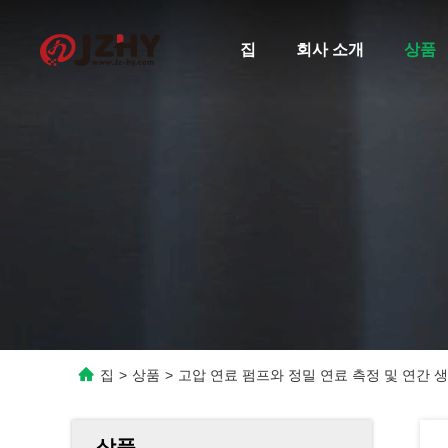
집
회사 소개
상품
집
>
상품
>
고압 연료 펌프와 정밀 연료 측정 및 연간 생
상품