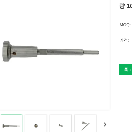
량 1
MOQ:
가격:
최