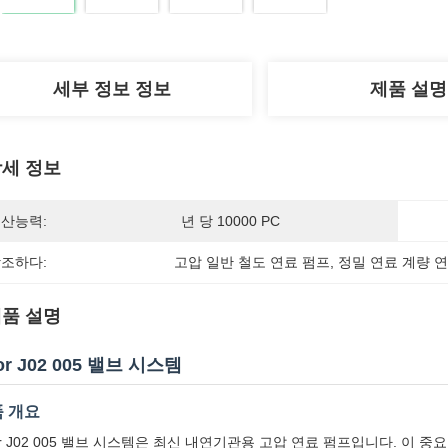
세부 정보 정보
제품 설명
세 정보
산능력:
년 당 10000 PC
조하다:
고압 일반 철도 연료 펌프
, 
정밀 연료 계량 
품 설명
or J02 005 밸브 시스템
 개요
or J02 005 밸브 시스템은 최신 내연기관용 고압 연료 펌프입니다. 이