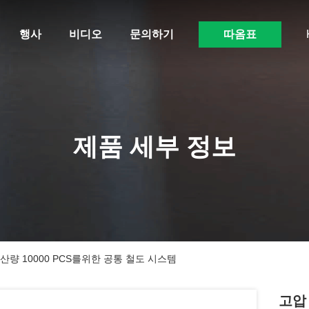
행사
비디오
문의하기
따옴표
제품 세부 정보
산량 10000 PCS를위한 공통 철도 시스템
고압