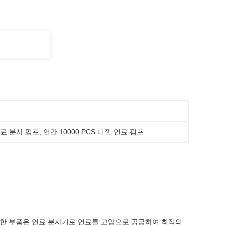
연료 분사 펌프
, 
연간 10000 PCS 디젤 연료 펌프
 중요한 부품은 연료 분사기로 연료를 고압으로 공급하여 최적의