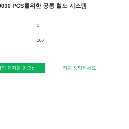
0000 PCS를위한 공통 철도 시스템
1
100
고의 가격을 얻으십시오
지금 챗팅하세요