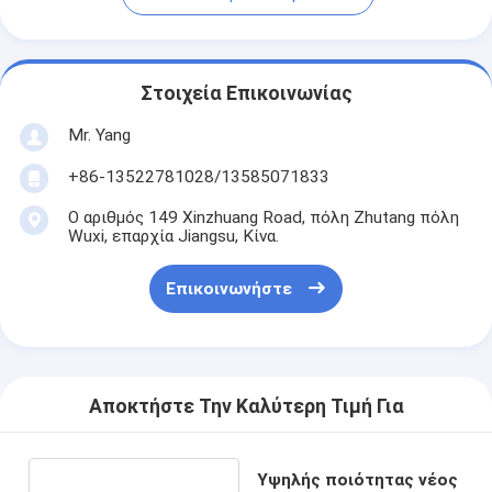
Στοιχεία Επικοινωνίας
Mr. Yang
+86-13522781028/13585071833
Ο αριθμός 149 Xinzhuang Road, πόλη Zhutang πόλη
Wuxi, επαρχία Jiangsu, Κίνα.
Επικοινωνήστε
Αποκτήστε Την Καλύτερη Τιμή Για
Υψηλής ποιότητας νέος