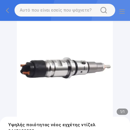
1
/
1
Υψηλής ποιότητας νέος εγχέτης ντίζελ