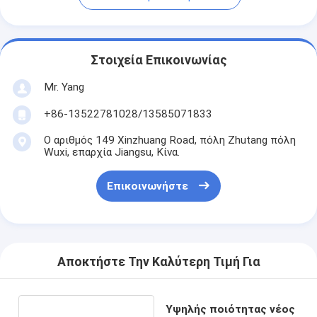
Στοιχεία Επικοινωνίας
Mr. Yang
+86-13522781028/13585071833
Ο αριθμός 149 Xinzhuang Road, πόλη Zhutang πόλη
Wuxi, επαρχία Jiangsu, Κίνα.
Επικοινωνήστε
Αποκτήστε Την Καλύτερη Τιμή Για
Υψηλής ποιότητας νέος