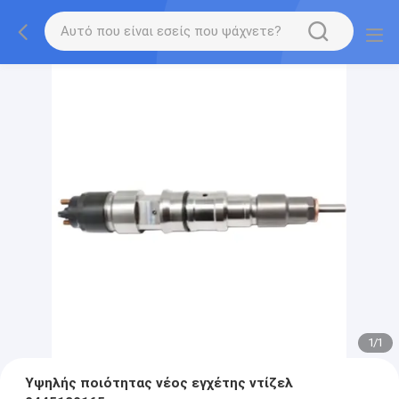
1
/
1
Υψηλής ποιότητας νέος εγχέτης ντίζελ