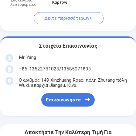
Συσκευασία
Καρτόνι
λεπτομέρειες
Δείτε περισσότερων
Στοιχεία Επικοινωνίας
Mr. Yang
+86-13522781028/13585071833
Ο αριθμός 149 Xinzhuang Road, πόλη Zhutang πόλη
Wuxi, επαρχία Jiangsu, Κίνα.
Επικοινωνήστε
Αποκτήστε Την Καλύτερη Τιμή Για