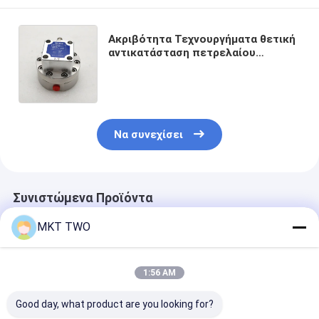
Ακριβότητα Τεχνουργήματα θετική
αντικατάσταση πετρελαίου
καυσίμου Αλουμινίου
Τεχνουργήματα αισθητήρα ροής
μονάδα εξόδου μπλε
Να συνεχίσει
Συνιστώμενα Προϊόντα
MKT TWO
1:56 AM
Good day, what product are you looking for?