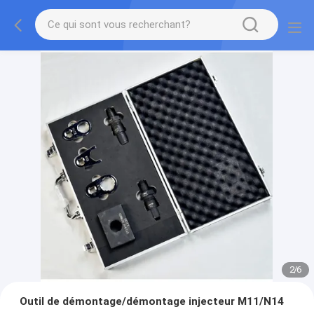
2
/
6
Outil de démontage/démontage injecteur M11/N14