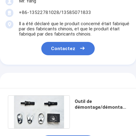
Mr. Yang
+86-13522781028/13585071833
Il a été déclaré que le produit concerné était fabriqué
par des fabricants chinois, et que le produit était
fabriqué par des fabricants chinois.
Contactez
Outil de
démontage/démontage
injecteur M11/N14