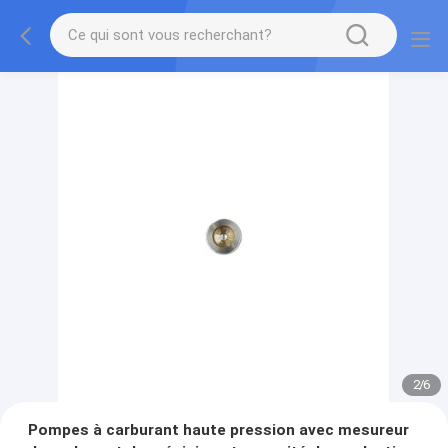
2
/
6
Pompes à carburant haute pression avec mesureur