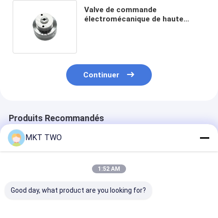
Valve de commande
électromécanique de haute
qualité pour injecteur de
carburant diesel C13 C15 C18
Continuer
Produits Recommandés
MKT TWO
1:52 AM
Good day, what product are you looking for?
Kit de réparation de
Parties détachées
Pièces détach