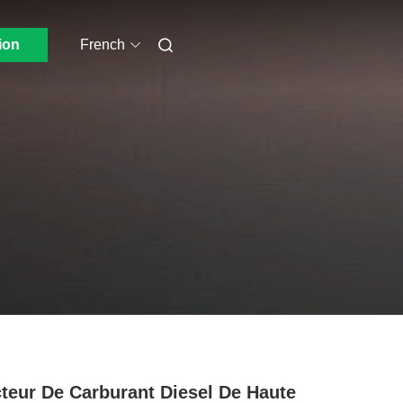
ion
French
cteur De Carburant Diesel De Haute