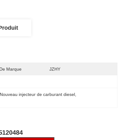
Produit
De Marque
JZHY
Nouveau injecteur de carburant diesel
, 
45120484