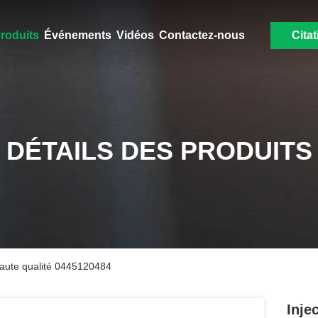
roduits
Événements
Vidéos
Contactez-nous
Citat
DÉTAILS DES PRODUITS
 haute qualité 0445120484
Inje