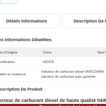
Détails Informations
Description De 
es Informations Détaillées
eu D'origine
Chine
Nom 
rtification
ISO/CE
Injecteur de carburant diesel 0445120484
, 
ettre en évidence:
injecteur de carburant avec garantie
escription De Produit
jecteur de carburant diesel de haute qualité 04