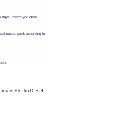
rburant Électro Diesel
,