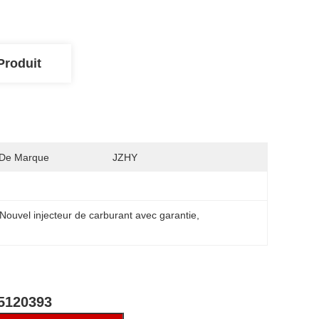
Produit
De Marque
JZHY
Nouvel injecteur de carburant avec garantie
, 
45120393