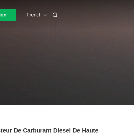
ion
French
cteur De Carburant Diesel De Haute