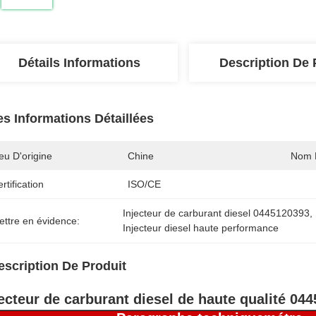
Détails Informations
Description De 
es Informations Détaillées
eu D'origine
Chine
Nom 
rtification
ISO/CE
Injecteur de carburant diesel 0445120393
, 
ettre en évidence:
Injecteur diesel haute performance
escription De Produit
jecteur de carburant diesel de haute qualité 04