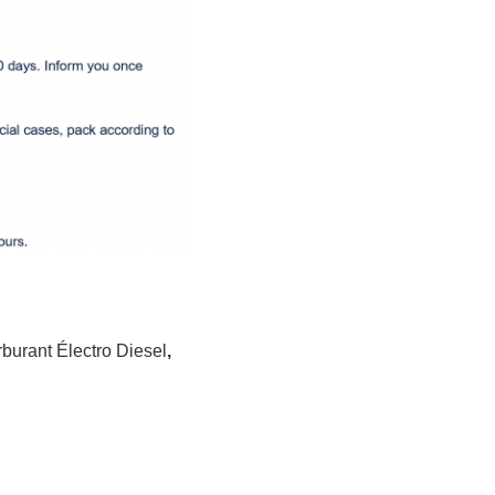
rburant Électro Diesel
,