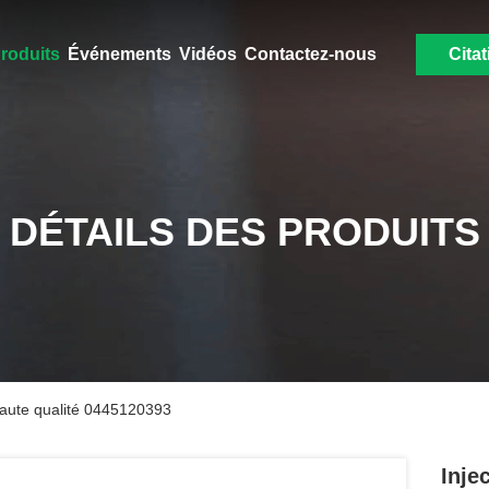
roduits
Événements
Vidéos
Contactez-nous
Citat
DÉTAILS DES PRODUITS
 haute qualité 0445120393
Inje