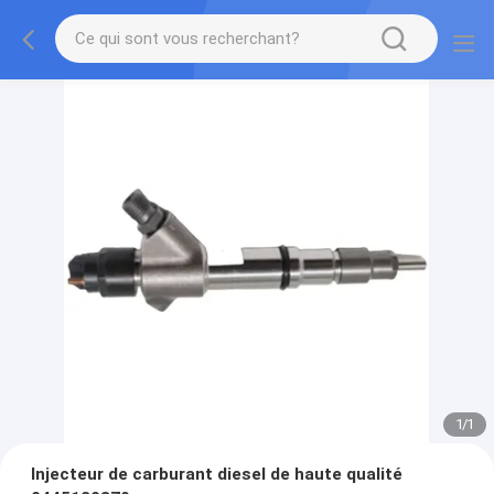
1
/
1
Injecteur de carburant diesel de haute qualité