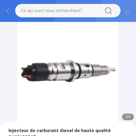
1
/
1
Injecteur de carburant diesel de haute qualité