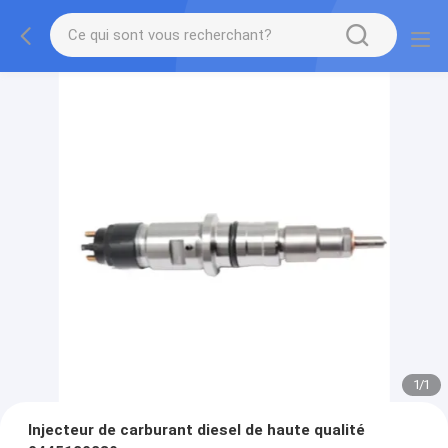
1
/
1
Injecteur de carburant diesel de haute qualité