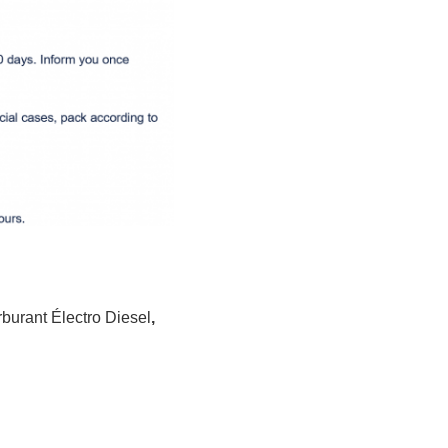
rburant Électro Diesel
,