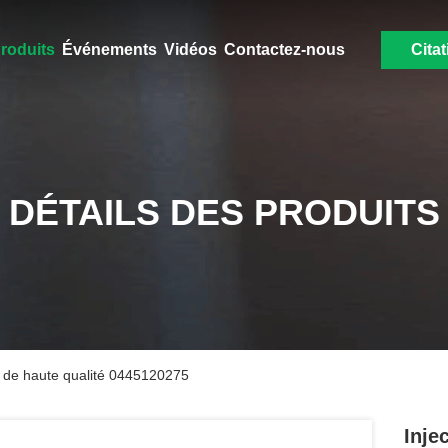
roduits
Événements
Vidéos
Contactez-nous
Citat
DÉTAILS DES PRODUITS
uf de haute qualité 0445120275
Inje