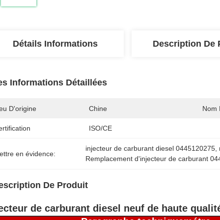
Détails Informations
Description De 
es Informations Détaillées
eu D'origine
Chine
Nom 
rtification
ISO/CE
injecteur de carburant diesel 0445120275
, 
ettre en évidence:
Remplacement d'injecteur de carburant 0
escription De Produit
jecteur de carburant diesel neuf de haute quali