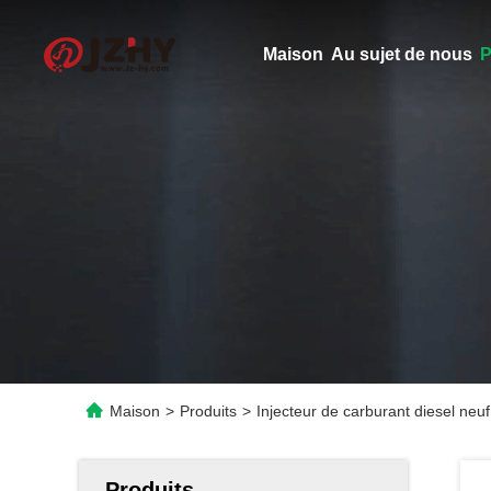
Maison
Au sujet de nous
P
Maison
>
Produits
>
Injecteur de carburant diesel ne
Produits