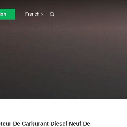
ion
French
cteur De Carburant Diesel Neuf De