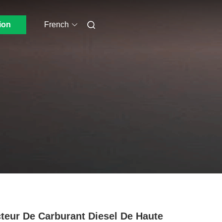
ion
French
cteur De Carburant Diesel De Haute