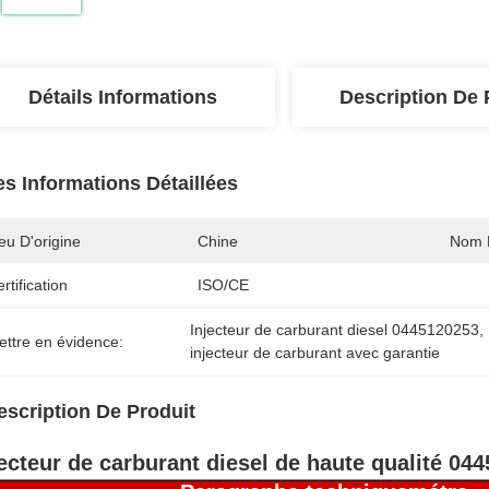
Détails Informations
Description De 
es Informations Détaillées
eu D'origine
Chine
Nom 
rtification
ISO/CE
Injecteur de carburant diesel 0445120253
, 
ettre en évidence:
injecteur de carburant avec garantie
escription De Produit
jecteur de carburant diesel de haute qualité 04