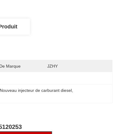
Produit
De Marque
JZHY
Nouveau injecteur de carburant diesel
, 
45120253