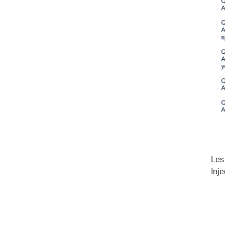
Les
Inj