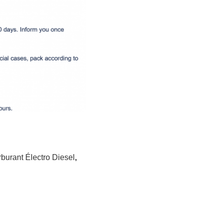
rburant Électro Diesel
,