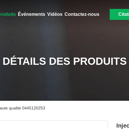
roduits
Événements
Vidéos
Contactez-nous
Citat
DÉTAILS DES PRODUITS
 haute qualité 0445120253
Inje