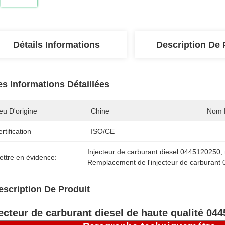
Détails Informations
Description De 
es Informations Détaillées
eu D'origine
Chine
Nom 
rtification
ISO/CE
Injecteur de carburant diesel 0445120250
, 
ettre en évidence:
Remplacement de l'injecteur de carburan
escription De Produit
jecteur de carburant diesel de haute qualité 04