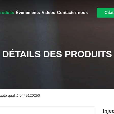
roduits
Événements
Vidéos
Contactez-nous
Citat
DÉTAILS DES PRODUITS
 haute qualité 0445120250
Inje