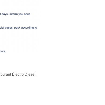
rburant Électro Diesel
,