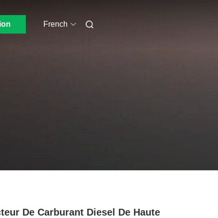
ion
French
cteur De Carburant Diesel De Haute