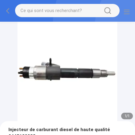
1
/
1
Injecteur de carburant diesel de haute qualité