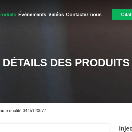
roduits
Événements
Vidéos
Contactez-nous
Citat
DÉTAILS DES PRODUITS
 haute qualité 0445120077
Inje