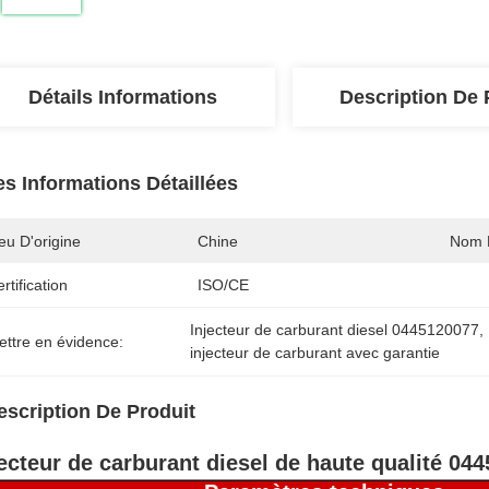
Détails Informations
Description De 
es Informations Détaillées
eu D'origine
Chine
Nom 
rtification
ISO/CE
Injecteur de carburant diesel 0445120077
, 
ettre en évidence:
injecteur de carburant avec garantie
escription De Produit
jecteur de carburant diesel de haute qualité 04