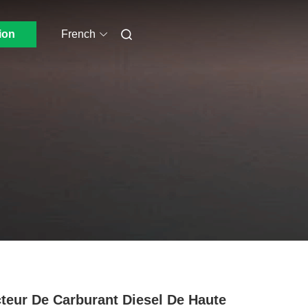
ion
French
cteur De Carburant Diesel De Haute