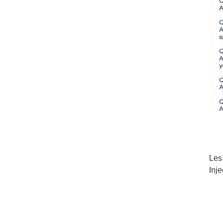
Les
Inj