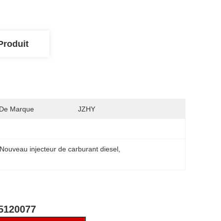
Produit
De Marque
JZHY
Nouveau injecteur de carburant diesel
, 
45120077