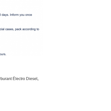
rburant Électro Diesel
,