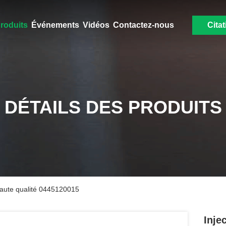
roduits
Événements
Vidéos
Contactez-nous
Citat
DÉTAILS DES PRODUITS
 haute qualité 0445120015
Inje