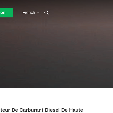
ion
French
cteur De Carburant Diesel De Haute