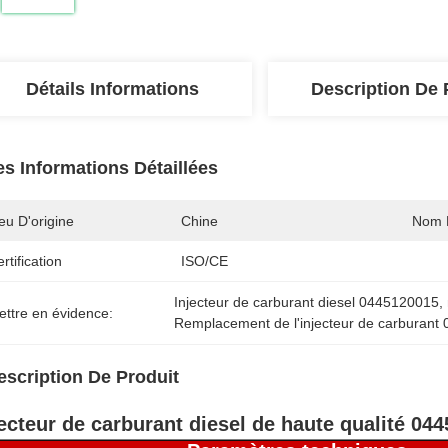
Détails Informations
Description De 
es Informations Détaillées
eu D'origine
Chine
Nom 
rtification
ISO/CE
Injecteur de carburant diesel 0445120015
, 
ettre en évidence:
Remplacement de l'injecteur de carburan
escription De Produit
jecteur de carburant diesel de haute qualité 04