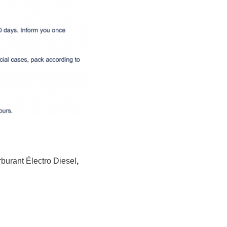
rburant Électro Diesel
,