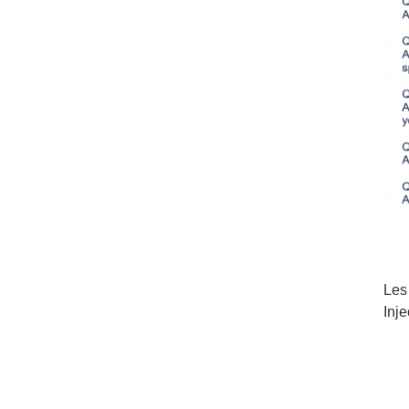
Les
Inj