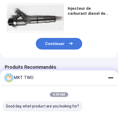
Injecteur de
carburant diesel de
haute qualité
0445110748
Continuer
Produits Recommandés
MKT TWO
4:39 AM
Good day, what product are you looking for?