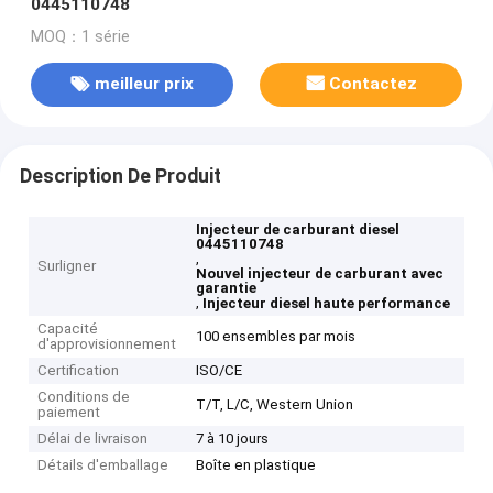
0445110748
MOQ：1 série
meilleur prix
Contactez
Description De Produit
Injecteur de carburant diesel
0445110748
,
Surligner
Nouvel injecteur de carburant avec
garantie
,
Injecteur diesel haute performance
Capacité
100 ensembles par mois
d'approvisionnement
Certification
ISO/CE
Conditions de
T/T, L/C, Western Union
paiement
Délai de livraison
7 à 10 jours
Détails d'emballage
Boîte en plastique