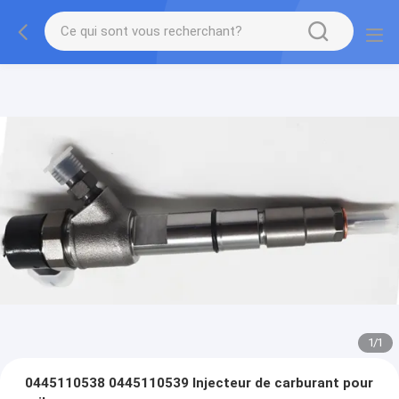
1
/
1
0445110538 0445110539 Injecteur de carburant pour