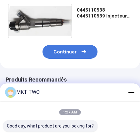
0445110538
0445110539 Injecteur
de carburant pour rail
commun
Continuer
Produits Recommandés
MKT TWO
1:27 AM
Good day, what product are you looking for?