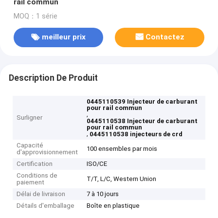
rail commun
MOQ：1 série
meilleur prix
Contactez
Description De Produit
0445110539 Injecteur de carburant
pour rail commun
,
Surligner
0445110538 Injecteur de carburant
pour rail commun
,
0445110538 injecteurs de crd
Capacité
100 ensembles par mois
d'approvisionnement
Certification
ISO/CE
Conditions de
T/T, L/C, Western Union
paiement
Délai de livraison
7 à 10 jours
Détails d'emballage
Boîte en plastique