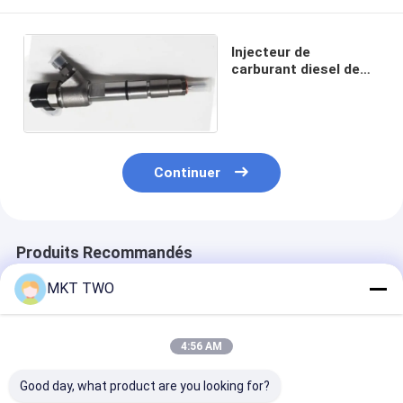
Injecteur de
carburant diesel de
haute qualité
0445110427
Continuer
Produits Recommandés
MKT TWO
4:56 AM
Good day, what product are you looking for?