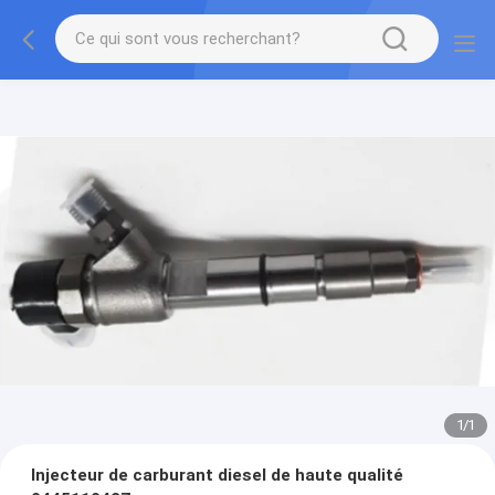
1
/
1
Injecteur de carburant diesel de haute qualité