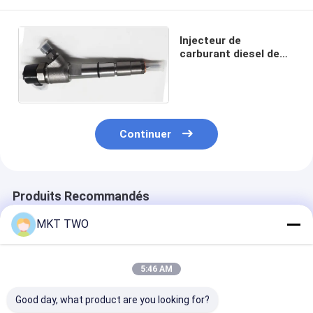
Injecteur de
carburant diesel de
haute qualité
0445110395
Continuer
Produits Recommandés
MKT TWO
5:46 AM
Good day, what product are you looking for?