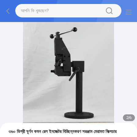
2
/
6
৩৬০ ডিগ্রী ঘূর্ণন কমন রেল ইনজেক্টর বিচ্ছিন্নকরণ সরঞ্জাম মেরামত ফিক্সচার