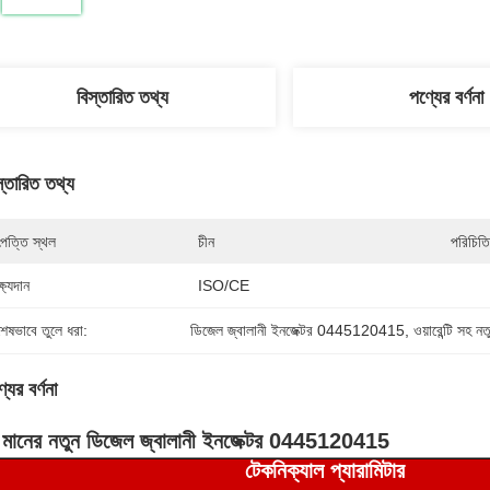
বিস্তারিত তথ্য
পণ্যের বর্ণনা
স্তারিত তথ্য
পত্তি স্থল
চীন
পরিচিতি
্ষ্যদান
ISO/CE
শেষভাবে তুলে ধরা:
ডিজেল জ্বালানী ইনজেক্টর 0445120415
, 
ওয়ারেন্টি সহ ন
যের বর্ণনা
চ মানের নতুন ডিজেল জ্বালানী ইনজেক্টর 0445120415
টেকনিক্যাল প্যারা
মিটার