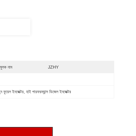
মুলক নাম
JZHY
তুন ফুয়েল ইনজেক্টর
, 
হাই পারফরম্যান্স ডিজেল ইনজেক্টর