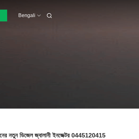
Bengali
মানের নতুন ডিজেল জ্বালানী ইনজেক্টর 0445120415