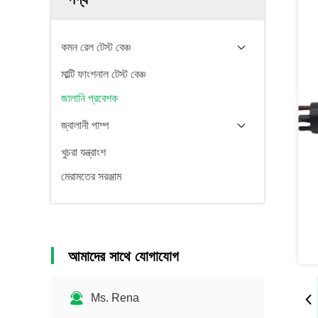
কমন রেল টেস্ট বেঞ্চ
মাল্টি ফাংশনাল টেস্ট বেঞ্চ
জালানি প্রবেশক
জ্বালানী পাম্প
খুচরা যন্ত্রাংশ
মেরামতের সরঞ্জাম
আমাদের সাথে যোগাযোগ
Ms. Rena