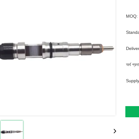
MOQ:
Standa
Delive
অর্থ প্রদ
Supply