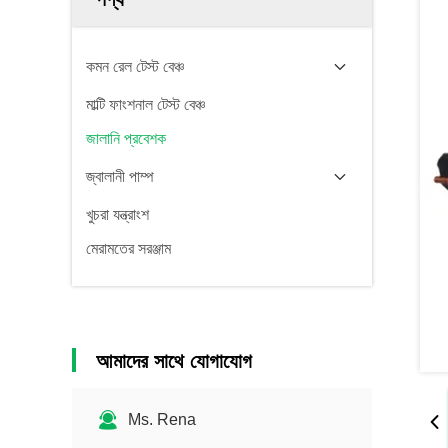
কমন রেল টেস্ট বেঞ্চ
মাল্টি ফাংশনাল টেস্ট বেঞ্চ
জালানি প্রবেশক
জ্বালানী পাম্প
খুচরা যন্ত্রাংশ
মেরামতের সরঞ্জাম
আমাদের সাথে যোগাযোগ
Ms. Rena