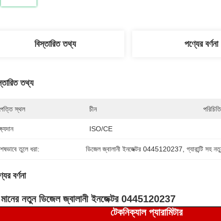
বিস্তারিত তথ্য
পণ্যের বর্ণনা
স্তারিত তথ্য
পত্তি স্থল
চীন
পরিচিতি
্ষ্যদান
ISO/CE
শেষভাবে তুলে ধরা:
ডিজেল জ্বালানী ইনজেক্টর 0445120237
, 
গ্যারান্টি সহ ন
যের বর্ণনা
চ মানের নতুন ডিজেল জ্বালানী ইনজেক্টর 0445120237
টেকনিক্যাল প্যারা
মিটার