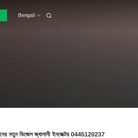
Bengali
মানের নতুন ডিজেল জ্বালানী ইনজেক্টর 0445120237