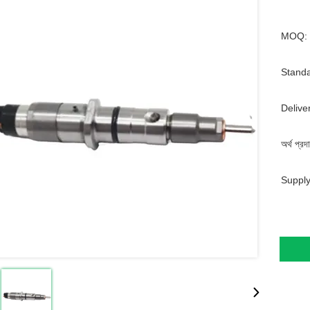
MOQ:
Standa
Delive
অর্থ প্রদ
Supply