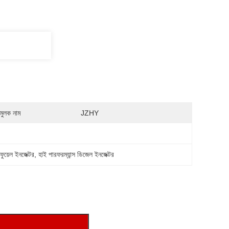
মুলক নাম
JZHY
 ফুয়েল ইনজেক্টর
, 
হাই পারফরম্যান্স ডিজেল ইনজেক্টর