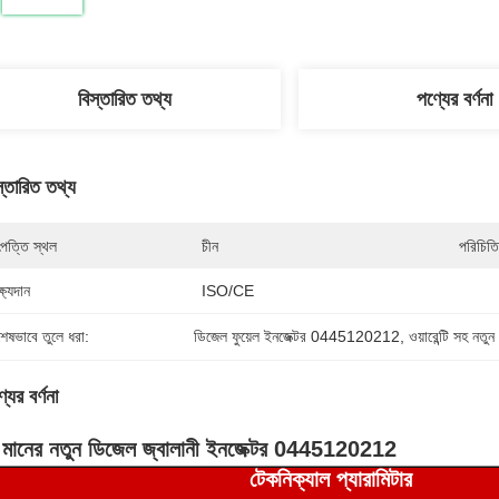
বিস্তারিত তথ্য
পণ্যের বর্ণনা
স্তারিত তথ্য
পত্তি স্থল
চীন
পরিচিতি
্ষ্যদান
ISO/CE
শেষভাবে তুলে ধরা:
ডিজেল ফুয়েল ইনজেক্টর 0445120212
, 
ওয়ারেন্টি সহ নতুন
যের বর্ণনা
চ মানের নতুন ডিজেল জ্বালানী ইনজেক্টর 0445120212
টেকনিক্যাল প্যারা
মিটার