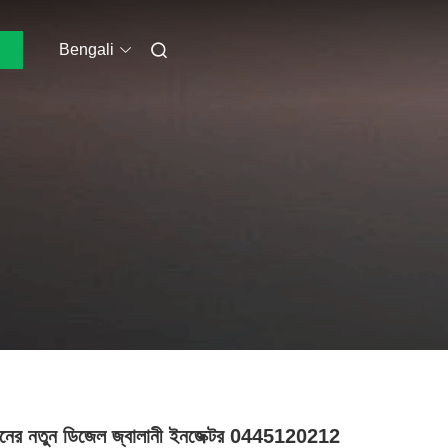
Bengali
মানের নতুন ডিজেল জ্বালানী ইনজেক্টর 0445120212