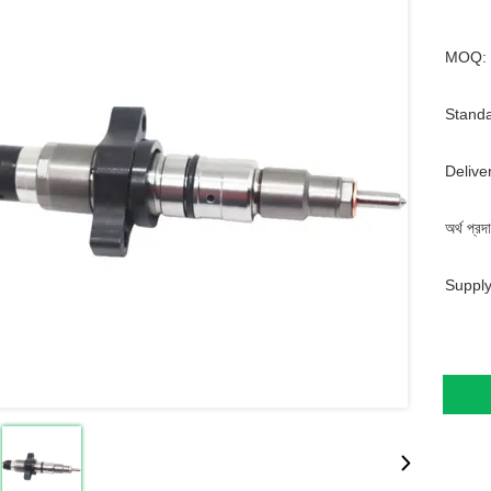
MOQ:
Standa
Delive
অর্থ প্রদ
Supply