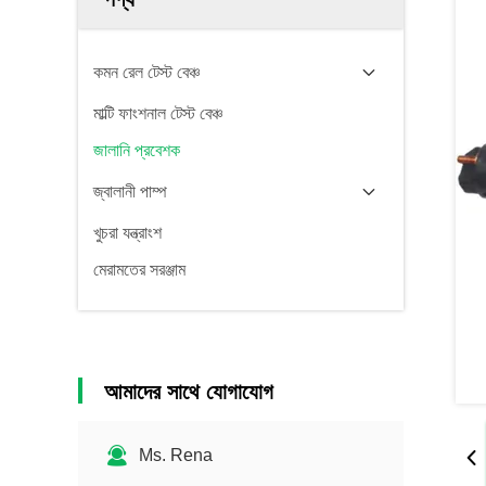
কমন রেল টেস্ট বেঞ্চ
মাল্টি ফাংশনাল টেস্ট বেঞ্চ
জালানি প্রবেশক
জ্বালানী পাম্প
খুচরা যন্ত্রাংশ
মেরামতের সরঞ্জাম
আমাদের সাথে যোগাযোগ
Ms. Rena