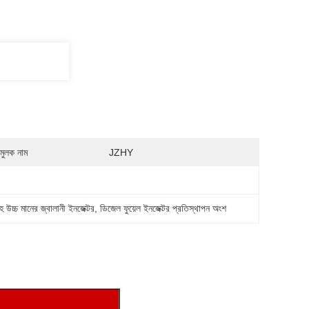
মুলক নাম
JZHY
 সহ উচ্চ মানের জ্বালানী ইনজেক্টর
, 
ডিজেল ফুয়েল ইনজেক্টর প্রতিস্থাপন অংশ