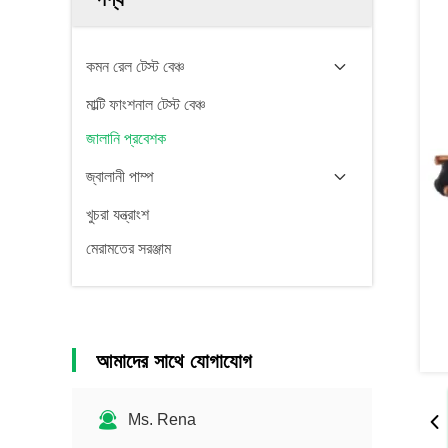
কমন রেল টেস্ট বেঞ্চ
মাল্টি ফাংশনাল টেস্ট বেঞ্চ
জালানি প্রবেশক
জ্বালানী পাম্প
খুচরা যন্ত্রাংশ
মেরামতের সরঞ্জাম
আমাদের সাথে যোগাযোগ
Ms. Rena