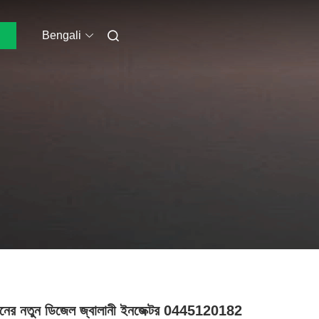
Bengali
মানের নতুন ডিজেল জ্বালানী ইনজেক্টর 0445120182