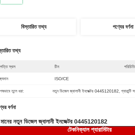
বিস্তারিত তথ্য
পণ্যের বর্ণনা
স্তারিত তথ্য
পত্তি স্থল
চীন
পরিচিতি
্ষ্যদান
ISO/CE
শেষভাবে তুলে ধরা:
নতুন ডিজেল জ্বালানী ইনজেক্টর 0445120182
, 
গ্যারান্টি
যের বর্ণনা
চ মানের নতুন ডিজেল জ্বালানী ইনজেক্টর 0445120182
টেকনিক্যাল প্যারা
মিটার