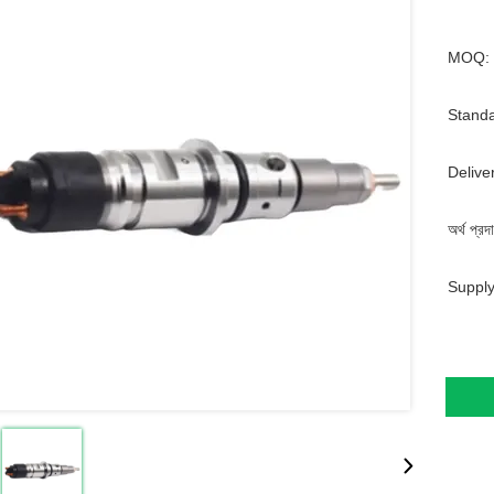
MOQ:
Standa
Delive
অর্থ প্রদ
Supply