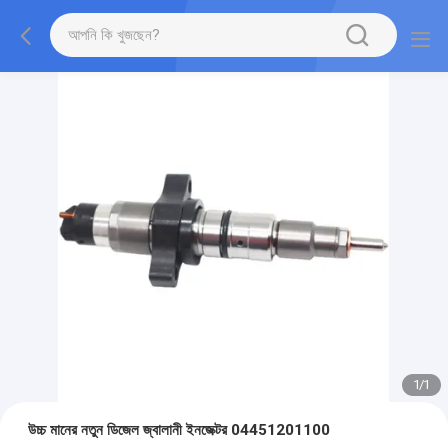
1
/
1
উচ্চ মানের নতুন ডিজেল জ্বালানী ইনজেক্টর 04451201100