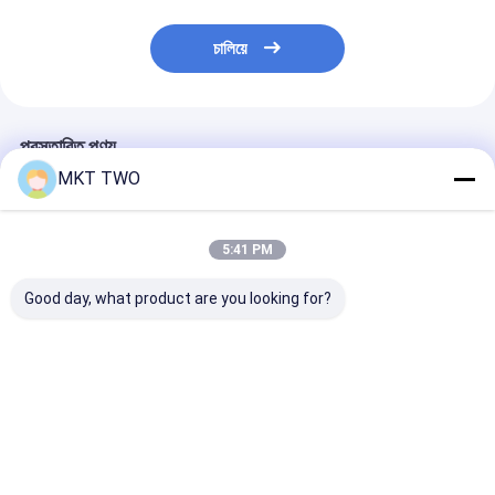
চালিয়ে
প্রস্তাবিত পণ্য
MKT TWO
5:41 PM
Good day, what product are you looking for?
0445110463 সাধারণ রেল
0445110679 সাধারণ রেল
0445110508 সাধা
ডিজেল ইনজেক্টর অটো ইগনিশন
ডিজেল ইনজেক্টর স্বয়ংক্রিয়
ডিজেল ইনজেক্টর স্বয়ংক্
জ্বালানী
জ্বালানী
ভালো দাম
ভালো দাম
ভালো দাম