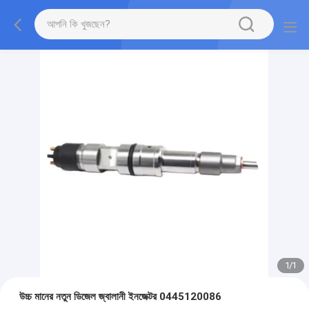
1
/
1
উচ্চ মানের নতুন ডিজেল জ্বালানী ইনজেক্টর 0445120086