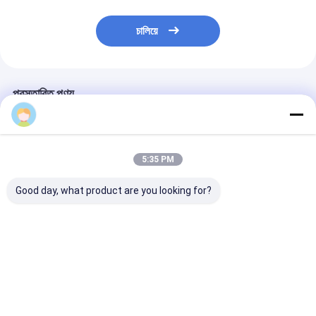
চালিয়ে
প্রস্তাবিত পণ্য
5:35 PM
Good day, what product are you looking for?
0445110463 সাধারণ রেল
0445110679 সাধারণ রেল
0445110508 সাধা
ডিজেল ইনজেক্টর অটো ইগনিশন
ডিজেল ইনজেক্টর স্বয়ংক্রিয়
ডিজেল ইনজেক্টর স্বয়ংক্
জ্বালানী
জ্বালানী
ভালো দাম
ভালো দাম
ভালো দাম