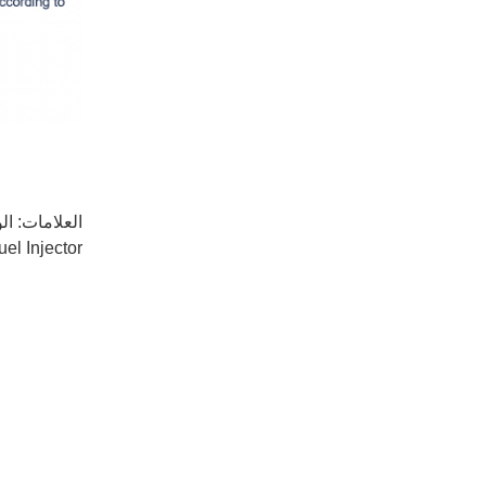
العلامات:
ال
uel Injector