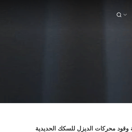
 وقود محركات الديزل للسكك الحديدية