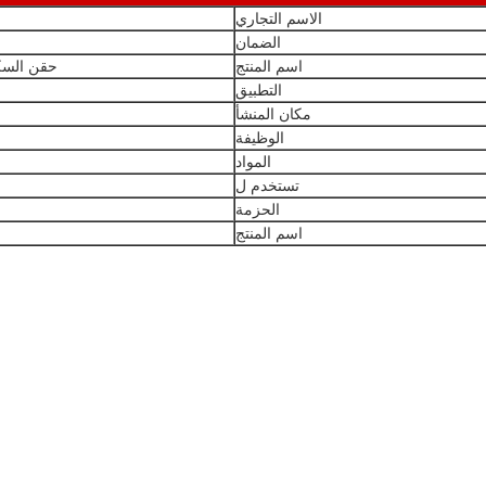
الاسم التجاري
الضمان
اسم المنتج
حقن السكة
التطبيق
مكان المنشأ
الوظيفة
المواد
تستخدم ل
الحزمة
اسم المنتج