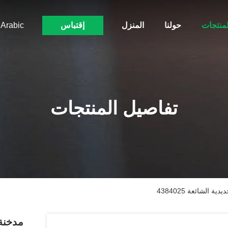
لمنتجات
حولنا
المنزل
إقتباس
Arabic
تفاصيل المنتجات
لشائعة 4384025
مدخنة