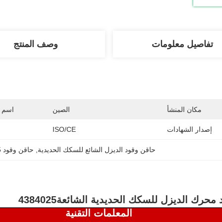
تفاصيل معلومات
وصف المنتج
مكان المنشأ
الصين
اسم ا
إصدار الشهادات
ISO/CE
حاقن وقود الديزل الشائع للسكك الحديدية
, 
حاقن وقود 4384025
 محرك الديزل للسكك الحديدية الشائعة
4384025
المعلمات التقنية