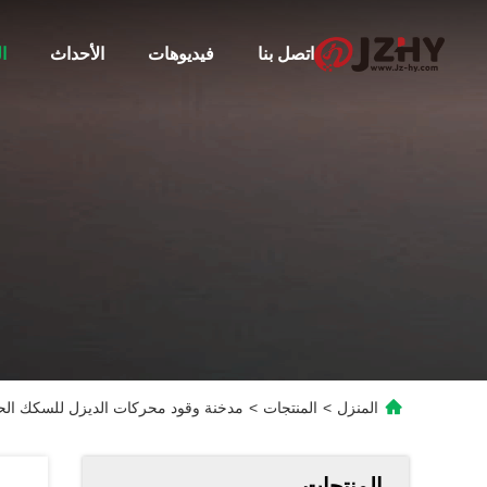
اتصل بنا
فيديوهات
الأحداث
ا
المنزل
>
المنتجات
>
مدخنة وقود محركات الديزل للسكك الحديدية ا
المنتجات