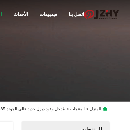
اتصل بنا
فيديوهات
الأحداث
ا
المنزل
>
المنتجات
>
مُدخل وقود ديزل جديد عالي الجودة 0445110885
المنتجات