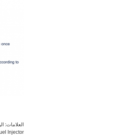
العلامات:
ال
uel Injector