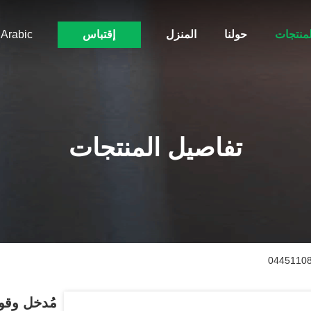
لمنتجات
حولنا
المنزل
إقتباس
Arabic
تفاصيل المنتجات
مُدخل وقود د