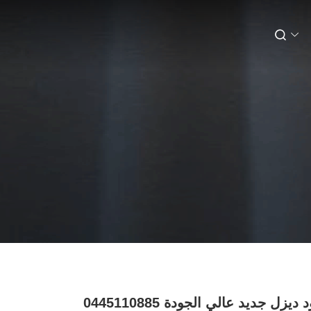
يزل جديد عالي الجودة 0445110885