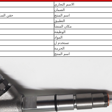
الاسم التجاري
الضمان
اسم المنتج
حقن السكة
التطبيق
مكان المنشأ
الوظيفة
المواد
تستخدم ل
الحزمة
اسم المنتج