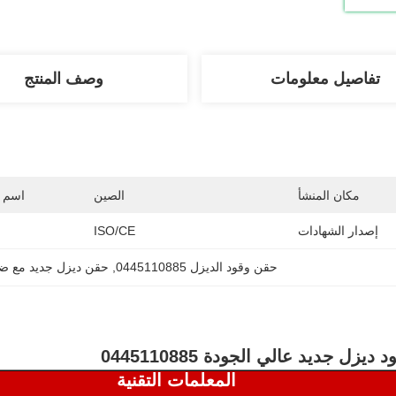
تفاصيل معلومات
وصف المنتج
مكان المنشأ
الصين
اسم ا
إصدار الشهادات
ISO/CE
حقن وقود الديزل 0445110885
, 
حقن ديزل جديد مع ض
ديزل جديد عالي الجودة 0445110885
المعلمات التقنية