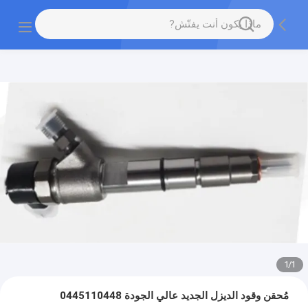
1
/
1
مُحقن وقود الديزل الجديد عالي الجودة 0445110448