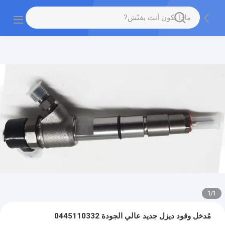
1
/
1
مُدخل وقود ديزل جديد عالي الجودة 0445110332